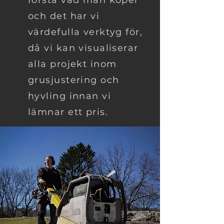
förstå vad man köper
och det har vi
värdefulla verktyg för,
då vi kan visualiserar
alla projekt inom
grusjustering och
hyvling innan vi
lämnar ett pris.