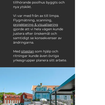
tillhörande poolhus byggts och
nya ytskikt.
Vi var med från ax till limpa.
Flygmätning, scanning,
projektering & visualisering
gjorde att vi hela vägen kunde
justera efter önskemål och
samtidigt se konsekvenser av
ändringarna.
Med
siteplan
som hjälp och
ritningar kunde även övriga
yrkesgrupper planera sitt arbete.