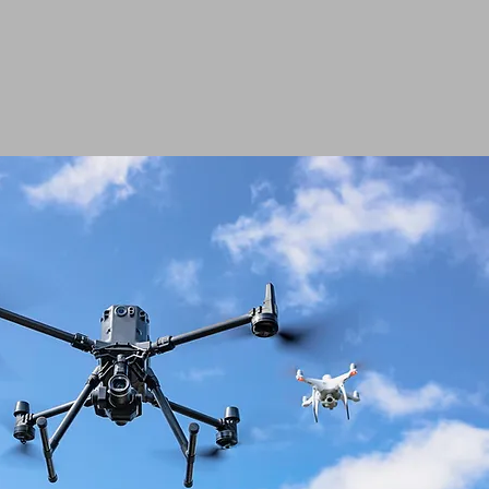
ig med tillförsikt.