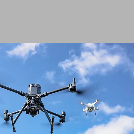
ig med tillförsikt.